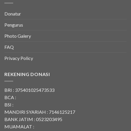
Donatur
Pengurus
Photo Galery
FAQ
Privacy Policy
REKENING DONASI
BRI : 375401025473533
BCA :
BSI :
MANDIRI SYARIAH : 7146125217
BANK JATIM : 0523203495
MUAMALAT :