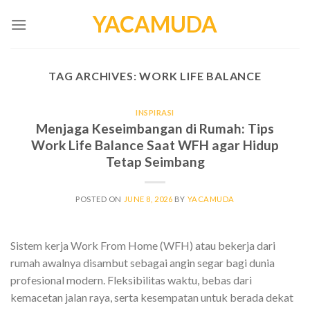
Skip
YACAMUDA
to
content
TAG ARCHIVES:
WORK LIFE BALANCE
INSPIRASI
Menjaga Keseimbangan di Rumah: Tips
Work Life Balance Saat WFH agar Hidup
Tetap Seimbang
POSTED ON
JUNE 8, 2026
BY
YACAMUDA
Sistem kerja Work From Home (WFH) atau bekerja dari
rumah awalnya disambut sebagai angin segar bagi dunia
profesional modern. Fleksibilitas waktu, bebas dari
kemacetan jalan raya, serta kesempatan untuk berada dekat