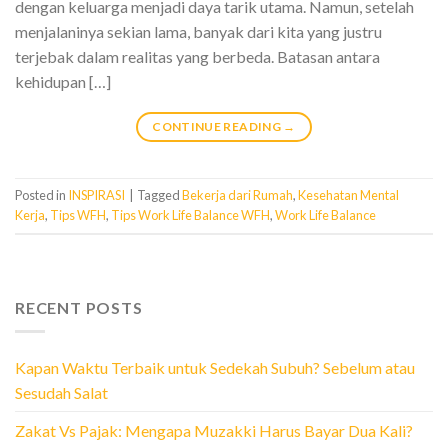
dengan keluarga menjadi daya tarik utama. Namun, setelah
menjalaninya sekian lama, banyak dari kita yang justru
terjebak dalam realitas yang berbeda. Batasan antara
kehidupan […]
CONTINUE READING
→
Posted in
INSPIRASI
|
Tagged
Bekerja dari Rumah
,
Kesehatan Mental
Kerja
,
Tips WFH
,
Tips Work Life Balance WFH
,
Work Life Balance
RECENT POSTS
Kapan Waktu Terbaik untuk Sedekah Subuh? Sebelum atau
Sesudah Salat
Zakat Vs Pajak: Mengapa Muzakki Harus Bayar Dua Kali?