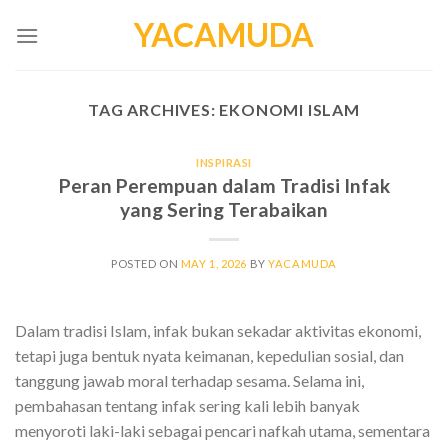
Skip
YACAMUDA
to
content
TAG ARCHIVES:
EKONOMI ISLAM
INSPIRASI
Peran Perempuan dalam Tradisi Infak
yang Sering Terabaikan
POSTED ON
MAY 1, 2026
BY
YACAMUDA
Dalam tradisi Islam, infak bukan sekadar aktivitas ekonomi,
tetapi juga bentuk nyata keimanan, kepedulian sosial, dan
tanggung jawab moral terhadap sesama. Selama ini,
pembahasan tentang infak sering kali lebih banyak
menyoroti laki-laki sebagai pencari nafkah utama, sementara