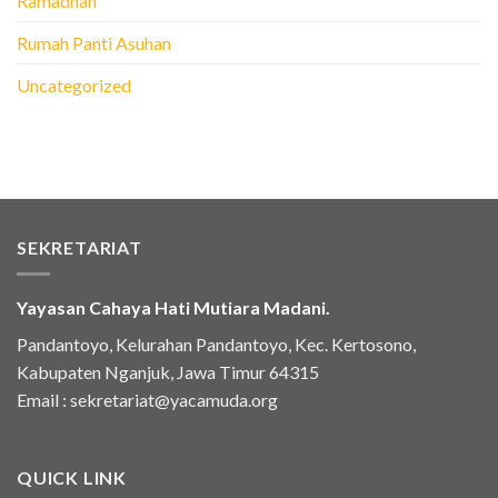
Ramadhan
Rumah Panti Asuhan
Uncategorized
SEKRETARIAT
Yayasan Cahaya Hati Mutiara Madani.
Pandantoyo, Kelurahan Pandantoyo, Kec. Kertosono,
Kabupaten Nganjuk, Jawa Timur 64315
Email :
sekretariat@yacamuda.org
QUICK LINK