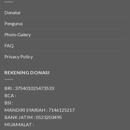
Donatur
Pengurus
Photo Galery
FAQ
Privacy Policy
REKENING DONASI
BRI : 375401025473533
BCA :
BSI :
MANDIRI SYARIAH : 7146125217
BANK JATIM : 0523203495
MUAMALAT :