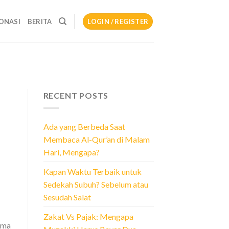
ONASI
BERITA
LOGIN / REGISTER
RECENT POSTS
Ada yang Berbeda Saat
Membaca Al-Qur’an di Malam
Hari, Mengapa?
Kapan Waktu Terbaik untuk
Sedekah Subuh? Sebelum atau
Sesudah Salat
Zakat Vs Pajak: Mengapa
Sama