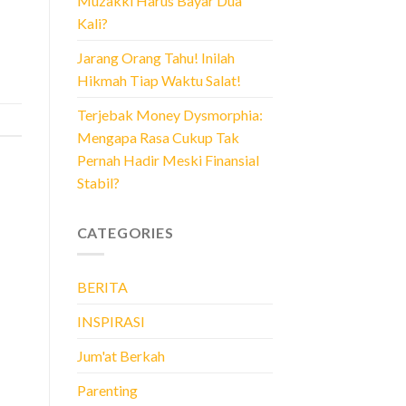
Muzakki Harus Bayar Dua
Kali?
Jarang Orang Tahu! Inilah
Hikmah Tiap Waktu Salat!
Terjebak Money Dysmorphia:
Mengapa Rasa Cukup Tak
Pernah Hadir Meski Finansial
Stabil?
CATEGORIES
BERITA
INSPIRASI
Jum'at Berkah
Parenting