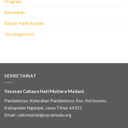
Program
Ramadhan
Rumah Panti Asuhan
Uncategorized
SEKRETARIAT
Yayasan Cahaya Hati Mutiara Madani.
Pandantoyo, Kelurahan Pandantoyo, Kec. Kertosono,
Kabupaten Nganjuk, Jawa Timur 64315
Email :
sekretariat@yacamuda.org