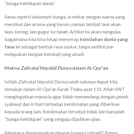
“bunga kehidupan dunia”.
Sama seperti sekuntum bunga, ia mekar dengan warna yang
memikat dan aroma yang harum, namun lambat laun akan
layu, kering, lalu gugur ke tanah. Artikel ini akan mengulas
bagaimana kita bisa tetap menyerap
keindahan dunia yang
fana
ini sebagai bentuk rasa syukur, tanpa sedikit pun
melupakan tempat kembali yang abadi.
Makna
Zahratal Hayatid Dunya
dalam Al-Qur’an
Istilah
Zahratal Hayatid Dunya
salah satunya dapat kita
temukan dalam Al-Qur’an Surah Thaha ayat 131. Allah SWT
mengingatkan manusia agar tidak memandang dengan penuh
syahwat dan iri hati terhadap kenikmatan yang diberikan
kepada orang lain. Kenikmatan tersebut tidak lain hanyalah
“bunga kehidupan” yang sengaja dijadikan ujian.
Mengapa diumpamakan dengan bunga (
zahrah
)? Bunga