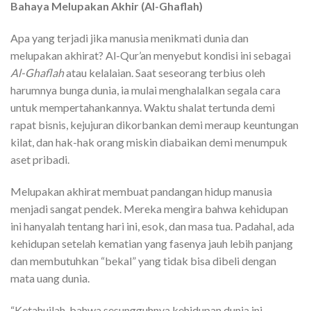
Bahaya Melupakan Akhir (Al-Ghaflah)
Apa yang terjadi jika manusia menikmati dunia dan
melupakan akhirat? Al-Qur’an menyebut kondisi ini sebagai
Al-Ghaflah
atau kelalaian. Saat seseorang terbius oleh
harumnya bunga dunia, ia mulai menghalalkan segala cara
untuk mempertahankannya. Waktu shalat tertunda demi
rapat bisnis, kejujuran dikorbankan demi meraup keuntungan
kilat, dan hak-hak orang miskin diabaikan demi menumpuk
aset pribadi.
Melupakan akhirat membuat pandangan hidup manusia
menjadi sangat pendek. Mereka mengira bahwa kehidupan
ini hanyalah tentang hari ini, esok, dan masa tua. Padahal, ada
kehidupan setelah kematian yang fasenya jauh lebih panjang
dan membutuhkan “bekal” yang tidak bisa dibeli dengan
mata uang dunia.
“Ketahuilah, bahwa sesungguhnya kehidupan dunia ini