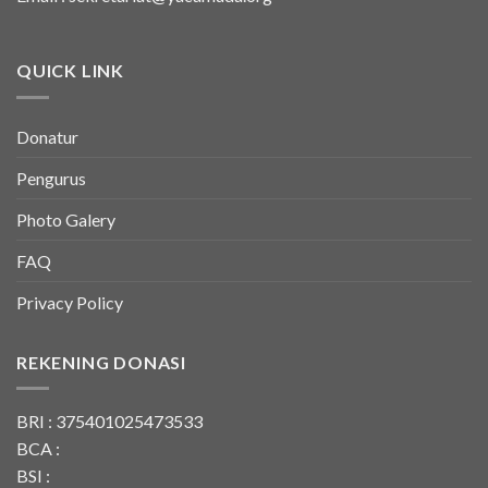
QUICK LINK
Donatur
Pengurus
Photo Galery
FAQ
Privacy Policy
REKENING DONASI
BRI : 375401025473533
BCA :
BSI :