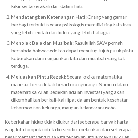
kikir serta serakah dari dalam hati.
Mendatangkan Ketenangan Hati:
Orang yang gemar
berbagi terbukti secara psikologis memiliki tingkat stres
yang lebih rendah dan hidup yang lebih bahagia.
Menolak Bala dan Musibah:
Rasulullah SAW pernah
bersabda bahwa sedekah dapat menutup tujuh puluh pintu
keburukan dan menjauhkan kita dari musibah yang tak
terduga.
Meluaskan Pintu Rezeki:
Secara logika matematika
manusia, bersedekah berarti mengurangi. Namun dalam
matematika Allah, sedekah adalah investasi yang akan
dikembalikan berkali-kali lipat dalam bentuk kesehatan,
keharmonisan keluarga, maupun kelancaran usaha.
Keberkahan hidup tidak diukur dari seberapa banyak harta
yang kita tumpuk untuk diri sendiri, melainkan dari seberapa
besar manfaat yang bisa kita tebarkan untuk makhluk Allah