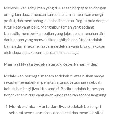
Memberikan senyuman yang tulus saat berpapasan dengan
orang lain dapat mencairkan suasana, memberikan energi
positif, dan membahagiakan hati sesama. Begitu pula dengan
tutur kata yang baik. Menghibur teman yang sedang
bersedih, memberikan pujian yang jujur, serta menahan diri
dari ucapan yang menyakitkan (ghibah dan fitnah) adalah
bagian dari
macam-macam sedekah
yang bisa dilakukan
oleh siapa saja, kapan saja, dan di mana saja.
Manfaat Nyata Sedekah untuk Keberkahan Hidup
Melakukan berbagai macam sedekah di atas bukan hanya
sekadar menjalankan perintah agama, tetapi juga sebuah
kebutuhan bagi jiwa kita sendiri. Berikut adalah beberapa
keberkahan hidup yang akan Anda rasakan secara langsung:
Membersihkan Harta dan Jiwa:
Sedekah berfungsi
sebagai penggugur dosa-dosa kecil dan mengikis sifat