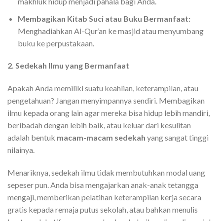
makhluk hidup menjadi pahala bagi Anda.
Membagikan Kitab Suci atau Buku Bermanfaat:
Menghadiahkan Al-Qur’an ke masjid atau menyumbang
buku ke perpustakaan.
2. Sedekah Ilmu yang Bermanfaat
Apakah Anda memiliki suatu keahlian, keterampilan, atau
pengetahuan? Jangan menyimpannya sendiri. Membagikan
ilmu kepada orang lain agar mereka bisa hidup lebih mandiri,
beribadah dengan lebih baik, atau keluar dari kesulitan
adalah bentuk
macam-macam sedekah
yang sangat tinggi
nilainya.
Menariknya, sedekah ilmu tidak membutuhkan modal uang
sepeser pun. Anda bisa mengajarkan anak-anak tetangga
mengaji, memberikan pelatihan keterampilan kerja secara
gratis kepada remaja putus sekolah, atau bahkan menulis