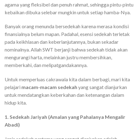
agama yang fleksibel dan penuh rahmat, sehingga pintu-pintu
kebaikan dibuka selebar mungkin untuk setiap hamba-Nya.
Banyak orang menunda bersedekah karena merasa kondisi
finansialnya belum mapan. Padahal, esensi sedekah terletak
pada keikhlasan dan keberlanjutannya, bukan sekadar
nominalnya. Allah SWT berjanji bahwa sedekah tidak akan
mengurangi harta, melainkan justru membersihkan,
memberkahi, dan melipatgandakannya.
Untuk memperluas cakrawala kita dalam berbagi, mari kita
pelajari
macam-macam sedekah
yang sangat dianjurkan
untuk mendatangkan keberkahan dan ketenangan dalam
hidup kita.
1. Sedekah Jariyah (Amalan yang Pahalanya Mengalir
Abadi)
Jenis sedekah pertama yang sangat dianjurkan adalah