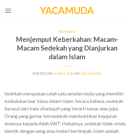
Skip
YACAMUDA
to
content
INSPIRASI
Menjemput Keberkahan: Macam-
Macam Sedekah yang Dianjurkan
dalam Islam
POSTED ON
JUNE 4, 2026
BY
YACAMUDA
Sedekah merupakan salah satu amalan mulia yang memiliki
kedudukan luar biasa dalam Islam. Secara bahasa, sedekah
berasal dari kata
shadaqah
yang berarti benar atau jujur.
Orang yang gemar bersedekah membuktikan kejujuran
imannya kepada Allah SWT. Hebatnya, sedekah tidak selalu
identik dengan uang atau materi berlimpah. Islam adalah