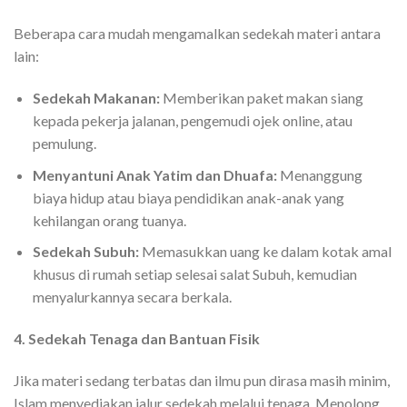
Beberapa cara mudah mengamalkan sedekah materi antara
lain:
Sedekah Makanan:
Memberikan paket makan siang
kepada pekerja jalanan, pengemudi ojek online, atau
pemulung.
Menyantuni Anak Yatim dan Dhuafa:
Menanggung
biaya hidup atau biaya pendidikan anak-anak yang
kehilangan orang tuanya.
Sedekah Subuh:
Memasukkan uang ke dalam kotak amal
khusus di rumah setiap selesai salat Subuh, kemudian
menyalurkannya secara berkala.
4. Sedekah Tenaga dan Bantuan Fisik
Jika materi sedang terbatas dan ilmu pun dirasa masih minim,
Islam menyediakan jalur sedekah melalui tenaga. Menolong