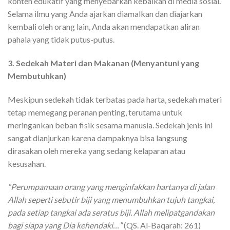
konten edukatif yang menyebarkan kebaikan di media sosial.
Selama ilmu yang Anda ajarkan diamalkan dan diajarkan
kembali oleh orang lain, Anda akan mendapatkan aliran
pahala yang tidak putus-putus.
3. Sedekah Materi dan Makanan (Menyantuni yang
Membutuhkan)
Meskipun sedekah tidak terbatas pada harta, sedekah materi
tetap memegang peranan penting, terutama untuk
meringankan beban fisik sesama manusia. Sedekah jenis ini
sangat dianjurkan karena dampaknya bisa langsung
dirasakan oleh mereka yang sedang kelaparan atau
kesusahan.
“Perumpamaan orang yang menginfakkan hartanya di jalan
Allah seperti sebutir biji yang menumbuhkan tujuh tangkai,
pada setiap tangkai ada seratus biji. Allah melipatgandakan
bagi siapa yang Dia kehendaki…”
(QS. Al-Baqarah: 261)