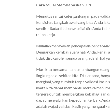
Cara Mulai Membebaskan Diri
Memutus rantai ketergantungan pada valid
konsisten. Langkah awal yang bisa Anda lak
sendiri). Sadarilah bahwa nilai diri Anda tid
rekan kerja.
Mulailah merayakan pencapaian-pencapaian
Dengarkan kembali suara hati Anda, kenali
tidak disukai oleh semua orang adalah hal
Mari kita bersama-sama membangun ruang yang
lingkungan di sekitar kita. Di luar sana, ba
marginal, yang tumbuh tanpa validasi kasih
nyata kita dapat membantu mereka menumbu
tergerak untuk membagikan kebahagiaan da
dapat menyalurkan kepedulian terbaik Anda 
adalah wujud validasi kasih yang menguatk