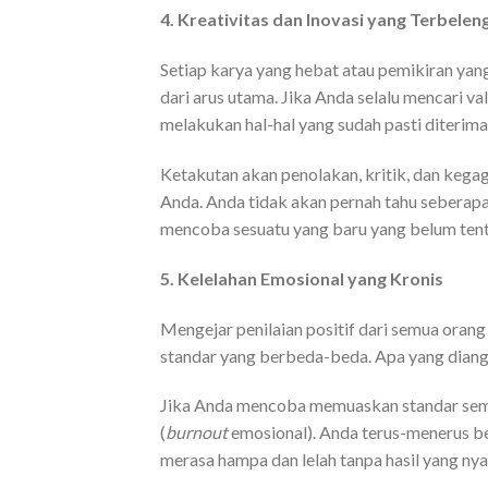
4. Kreativitas dan Inovasi yang Terbelen
Setiap karya yang hebat atau pemikiran yang
dari arus utama. Jika Anda selalu mencari v
melakukan hal-hal yang sudah pasti diterima
Ketakutan akan penolakan, kritik, dan kegaga
Anda. Anda tidak akan pernah tahu seberapa 
mencoba sesuatu yang baru yang belum tent
5. Kelelahan Emosional yang Kronis
Mengejar penilaian positif dari semua orang 
standar yang berbeda-beda. Apa yang diangga
Jika Anda mencoba memuaskan standar semu
(
burnout
emosional). Anda terus-menerus be
merasa hampa dan lelah tanpa hasil yang nyat