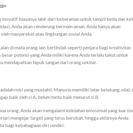
ggu
 inovatif biasanya lahir dari keberanian untuk tampil beda dan kel
alidasi, Anda akan cenderung bermain aman. Anda hanya akan
 oleh masyarakat atau lingkungan sosial Anda.
lan di mata orang lain bertindak seperti penjara bagi kreativitas
besar potensi yang Anda miliki karena Anda terlalu takut untuk
u mendapatkan tepuk tangan dari orang sekitar.
adalah misi yang mustahil. Manusia memiliki latar belakang, nilai, 
p baik oleh si A, belum tentu baik menurut si B.
a orang, Anda akan mengalami kelelahan emosional yang luar bi
rlari mengejar target yang terus berubah, hingga akhirnya Anda
a bagi kebahagiaan diri sendiri.