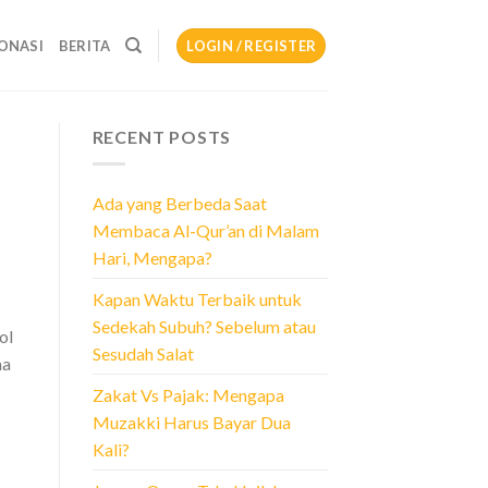
ONASI
BERITA
LOGIN / REGISTER
RECENT POSTS
Ada yang Berbeda Saat
Membaca Al-Qur’an di Malam
Hari, Mengapa?
Kapan Waktu Terbaik untuk
Sedekah Subuh? Sebelum atau
ol
Sesudah Salat
ma
Zakat Vs Pajak: Mengapa
Muzakki Harus Bayar Dua
Kali?