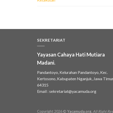
SEKRETARIAT
Yayasan Cahaya Hati Mutiara
Madani.
Pandantoyo, Kelurahan Pandantoyo, Kec.
Kertosono, Kabupaten Nganjuk, Jawa Timu
64315
Email :
sekretariat@yacamuda.org
Copyright 2026 ©
Yacamuda.org
.
All Right Re