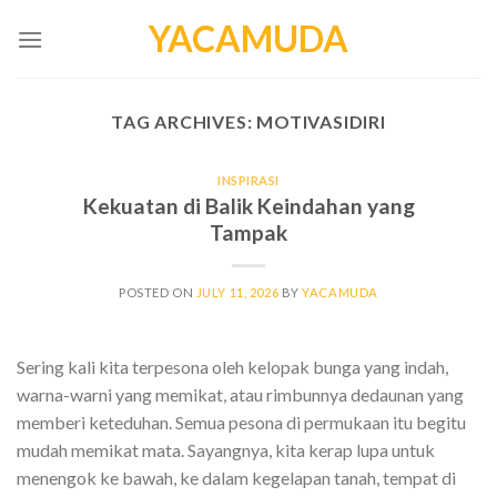
Skip
YACAMUDA
to
content
TAG ARCHIVES:
MOTIVASIDIRI
INSPIRASI
Kekuatan di Balik Keindahan yang
Tampak
POSTED ON
JULY 11, 2026
BY
YACAMUDA
Sering kali kita terpesona oleh kelopak bunga yang indah,
warna-warni yang memikat, atau rimbunnya dedaunan yang
memberi keteduhan. Semua pesona di permukaan itu begitu
mudah memikat mata. Sayangnya, kita kerap lupa untuk
menengok ke bawah, ke dalam kegelapan tanah, tempat di