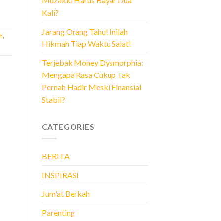
Muzakki Harus Bayar Dua
Kali?
Jarang Orang Tahu! Inilah
h
,
Hikmah Tiap Waktu Salat!
Terjebak Money Dysmorphia:
Mengapa Rasa Cukup Tak
Pernah Hadir Meski Finansial
Stabil?
CATEGORIES
BERITA
INSPIRASI
Jum'at Berkah
Parenting