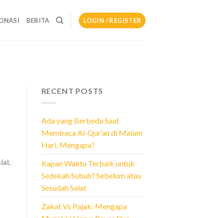
ONASI
BERITA
LOGIN / REGISTER
RECENT POSTS
Ada yang Berbeda Saat
Membaca Al-Qur’an di Malam
Hari, Mengapa?
ial,
Kapan Waktu Terbaik untuk
Sedekah Subuh? Sebelum atau
Sesudah Salat
Zakat Vs Pajak: Mengapa