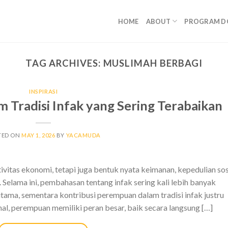
HOME
ABOUT
PROGRAM D
TAG ARCHIVES:
MUSLIMAH BERBAGI
INSPIRASI
 Tradisi Infak yang Sering Terabaikan
TED ON
MAY 1, 2026
BY
YACAMUDA
ivitas ekonomi, tetapi juga bentuk nyata keimanan, kepedulian sos
Selama ini, pembahasan tentang infak sering kali lebih banyak
utama, sementara kontribusi perempuan dalam tradisi infak justru
l, perempuan memiliki peran besar, baik secara langsung […]