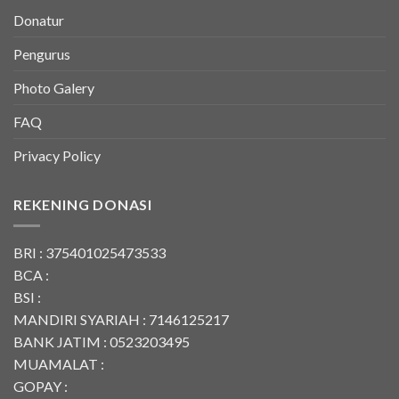
Donatur
Pengurus
Photo Galery
FAQ
Privacy Policy
REKENING DONASI
BRI : 375401025473533
BCA :
BSI :
MANDIRI SYARIAH : 7146125217
BANK JATIM : 0523203495
MUAMALAT :
GOPAY :